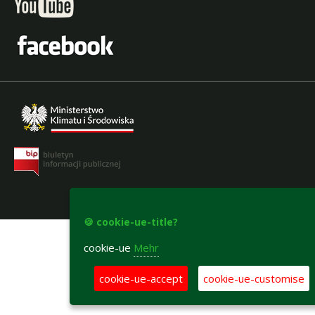
accesibility-declaration
🍪 cookie-ue-title?
cookie-ue
Mehr
cookie-ue-accept
cookie-ue-customise