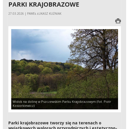
PARKI KRAJOBRAZOWE
27.03.2026 | PAWEŁ ŁUKASZ KUŹNIAK
Widok na dolinę w Pszczewskim Parku Krajobrazowym (fot. Piotr
Kosiorkiewicz)
Parki krajobrazowe tworzy się na terenach o
wyjątkowych walorach przyrodniczych i estetyczno-