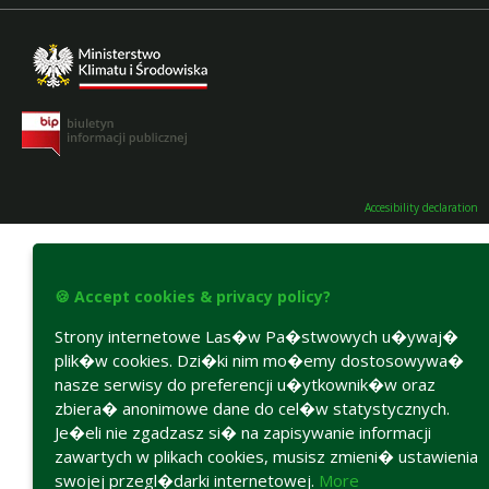
Accesibility declaration
🍪 Accept cookies & privacy policy?
Strony internetowe Las�w Pa�stwowych u�ywaj�
plik�w cookies. Dzi�ki nim mo�emy dostosowywa�
nasze serwisy do preferencji u�ytkownik�w oraz
zbiera� anonimowe dane do cel�w statystycznych.
Je�eli nie zgadzasz si� na zapisywanie informacji
zawartych w plikach cookies, musisz zmieni� ustawienia
swojej przegl�darki internetowej.
More